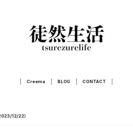
Creema
BLOG
CONTACT
23/12/22）